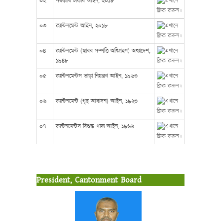
০২
সরকারি চাকরি আইন, ২০১৮
০৩
ক্যান্টনমেন্ট আইন, ২০১৮
০৪
ক্যান্টনমেন্ট (স্থাবর সম্পত্তি অধিগ্রহণ) অধ্যাদেশ,
১৯৪৮
০৫
ক্যান্টনমেন্টস ভাড়া নিয়ন্ত্রণ আইন, ১৯৬৩
০৬
ক্যান্টনমেন্ট (গৃহ আবাসন) আইন, ১৯২৩
০৭
ক্যন্টনমেন্টস বিশুদ্ধ খাদ্য আইন, ১৯৬৬
President, Cantonment Board