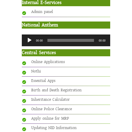
Internal E-Services
Admin panel
National Anthem
Audio
00:00
00:00
Player
Central Services
Online Applications
Nothi
Essential Apps
Birth and Death Registration
Inheritance Calculator
Online Police Clearance
Apply online for MRP
Updating NID Information