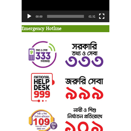
00:00
01:31
Emergency Hotline