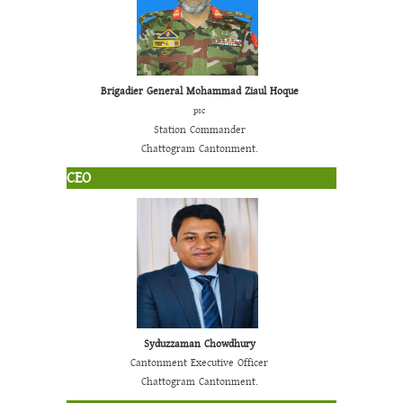
Brigadier General Mohammad Ziaul Hoque
psc
Station Commander
Chattogram Cantonment.
CEO
Syduzzaman Chowdhury
Cantonment Executive Officer
Chattogram Cantonment.