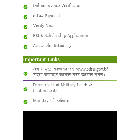
Online Invoice Verification
e-Tax Payment
Verify Visa
BKKB Scholarship Application
Accessible Dictionary
Important Links
জন্ম ও মৃত্যু নিবন্ধনের জন্য www.bdris.gov.bd
সাইটে অনলাইন আবেদন করে আবেদন করুন।
Department of Military Lands &
Cantonments
Ministry of Defence
Video
Player