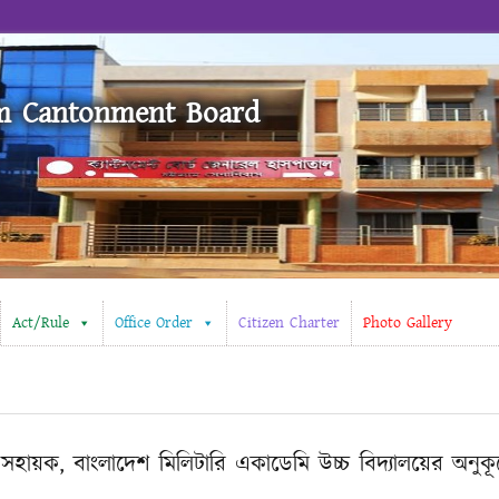
m Cantonment Board
Act/Rule
Office Order
Citizen Charter
Photo Gallery
হায়ক, বাংলাদেশ মিলিটারি একাডেমি উচ্চ বিদ্যালয়ের অনুকূ