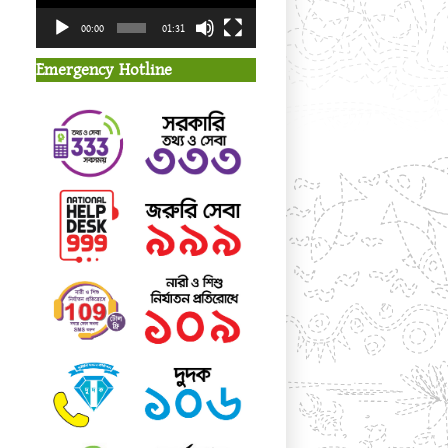
00:00
01:31
Emergency Hotline