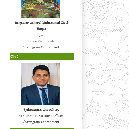
Brigadier General Mohammad Ziaul
Hoque
psc
Station Commander
Chattogram Cantonment.
CEO
Syduzzaman Chowdhury
Cantonment Executive Officer
Chattogram Cantonment.