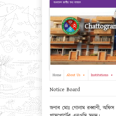
বাংলাদেশ জাতীয় তথ্য বাতায়ন
Chattogra
Prev
Home
About Us
Institutions
Notice Board
জনাব মোঃ গোলাম রব্বানী, অফিস স
পাসপোর্টের এনওসি সনদ।