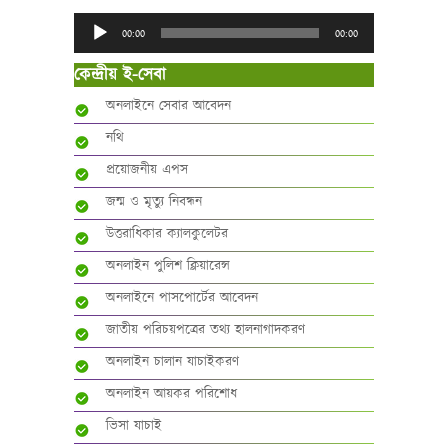
Audio
00:00
00:00
Player
কেন্দ্রীয় ই-সেবা
অনলাইনে সেবার আবেদন
নথি
প্রয়োজনীয় এপস
জন্ম ও মৃত্যু নিবন্ধন
উত্তরাধিকার ক্যালকুলেটর
অনলাইন পুলিশ ক্লিয়ারেন্স
অনলাইনে পাসপোর্টের আবেদন
জাতীয় পরিচয়পত্রের তথ্য হালনাগাদকরণ
অনলাইন চালান যাচাইকরণ
অনলাইন আয়কর পরিশোধ
ভিসা যাচাই