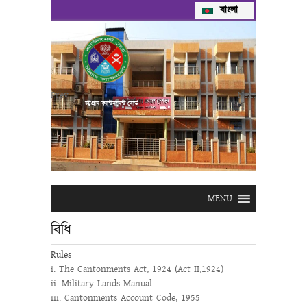
বাংলা
Prev
Next
চট্টগ্রাম ক্যান্টনমেন্ট বোর্ড
MENU
বিধি
Rules
i. The Cantonments Act, 1924 (Act II,1924)
ii. Military Lands Manual
iii. Cantonments Account Code, 1955