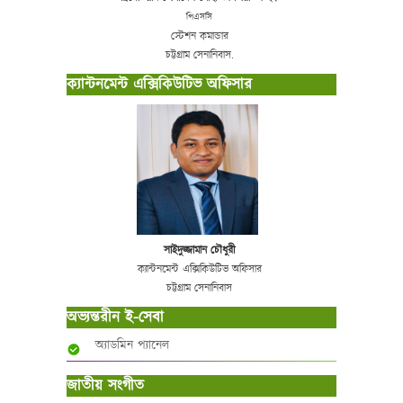
পিএস‌সি
স্টেশন কমান্ডার
চট্টগ্রাম সেনা‌নিবাস.
ক্যান্টনমেন্ট এক্সিকিউটিভ অফিসার
সাইদুজ্জামান চৌধুরী
ক্যান্টনমেন্ট এক্সিকিউটিভ অফিসার
চট্টগ্রাম সেনানিবাস
অভ্যন্তরীন ই-সেবা
অ্যাডমিন প্যানেল
জাতীয় সংগীত